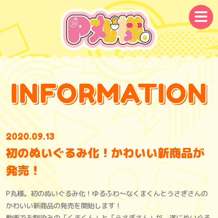
メ
ニ
ュ
ー
2020.09.13
初のぬいぐるみ化！かわいい新商品が
発売！
P丸様。初のぬいぐるみ化！ゆるふわ～なくまくんとうさぎさんの
かわいい新商品の発売を開始します！
動画でお馴染みの「くまくん」と「うさぎさん」が、遂にぬいぐる