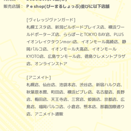
販売店舗：
P☻shop(ぴーまるしょっぷ)並びに以下店舗
[ヴィレッジヴァンガード]
札幌エスタ店、新潟ビルボードプレイス店、横浜ワー
ルドポーターズ店、ららぽーとTOKYO BAY店、PLUS
イオンレイクタウンmori店、イオンモール高崎店、静
岡パルコ店、イオンモール大高店、イオンモール
KYOTO店、広島サンモール店、徳島クレメントプラザ
店、オンラインストア
[アニメイト]
札幌店、仙台店、池袋本店、渋谷店、新宿ハルク店、
秋葉原本館、町田店、横浜ビブレ店、名古屋店、長野
店、梅田店、天王寺店、三宮店、姫路店、京都店、広
島店、福岡パルコ店、小倉店、熊本店、那覇国際通り
店、アニメイト通販