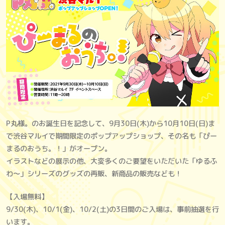
P丸様。のお誕生日を記念して、9月30日(木)から10月10日(日)ま
で渋谷マルイで期間限定のポップアップショップ、その名も「ぴー
まるのおうち。！」がオープン。
イラストなどの展示の他、大変多くのご要望をいただいた「ゆるふ
わ～」シリーズのグッズの再販、新商品の販売なども！
【入場無料】
9/30(木)、10/1(金)、10/2(土)の3日間のご入場は、事前抽選を行
います。