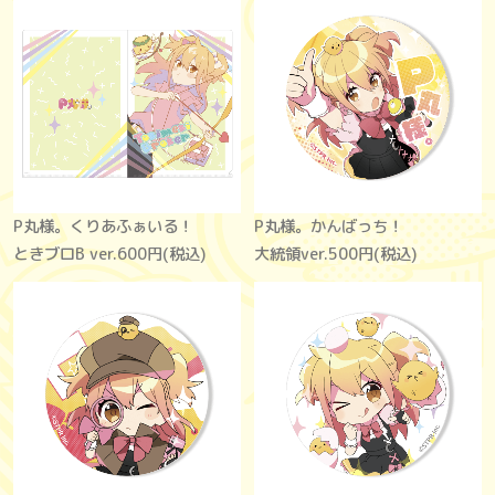
P丸様。くりあふぁいる！
P丸様。かんばっち！
ときブロB ver.
600円(税込)
大統領ver.
500円(税込)