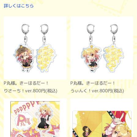
詳しくはこちら
P丸様。きーほるだー！
P丸様。きーほるだー！
りさーち！ver.
800円(税込)
うぃんく！ver.
800円(税込)