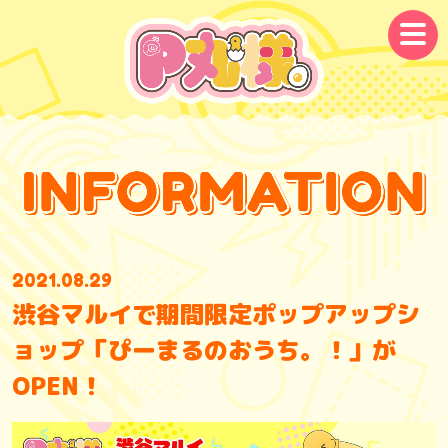
メ
ニ
ュ
ー
2021.08.29
渋谷マルイで期間限定ポップアップシ
ョップ「ぴーまるのおうち。！」が
OPEN！