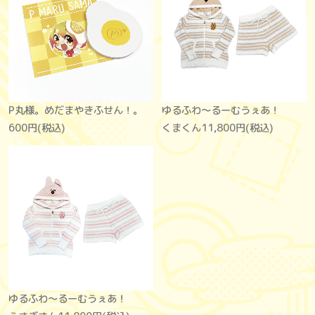
P丸様。めだまやきふせん！。
ゆるふわ〜るーむうぇあ！
600円(税込)
くまくん
11,800円(税込)
ゆるふわ〜るーむうぇあ！