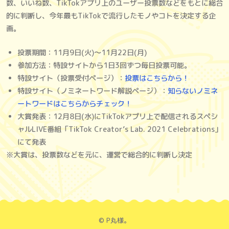
数、いいね数、TikTokアプリ上のユーザー投票数などをもとに総合
的に判断し、今年最もTikTokで流行したモノやコトを決定する企
画。
投票期間：11月9日(火)〜11月22日(月)
参加方法：特設サイトから1日3回ずつ毎日投票可能。
特設サイト（投票受付ページ）：
投票はこちらから！
特設サイト（ノミネートワード解説ページ）：
知らないノミネ
ートワードはこちらからチェック！
大賞発表：12月8日(水)にTikTokアプリ上で配信されるスペシ
ャルLIVE番組「TikTok Creator’s Lab. 2021 Celebrations」
にて発表
※大賞は、投票数などを元に、運営で総合的に判断し決定
©︎ P丸様。