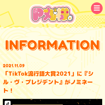
メ
ニ
ュ
ー
2021.11.09
「TikTok流行語大賞2021」に『シ
ル・ヴ・プレジデント』がノミネー
ト！