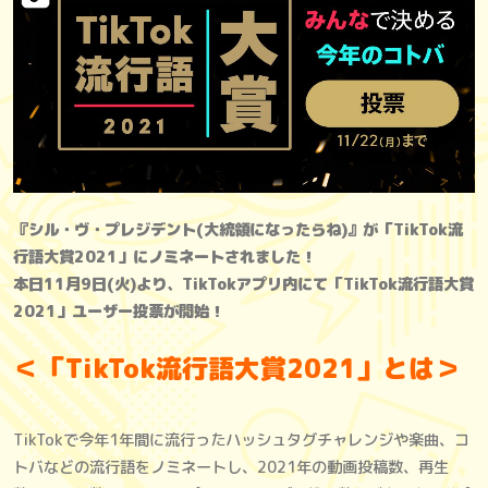
『シル・ヴ・プレジデント(大統領になったらね)』が「TikTok流
行語大賞2021」にノミネートされました！
本日11月9日(火)より、TikTokアプリ内にて「TikTok流行語大賞
2021」ユーザー投票が開始！
＜「TikTok流行語大賞2021」とは＞
TikTokで今年1年間に流行ったハッシュタグチャレンジや楽曲、コ
トバなどの流行語をノミネートし、2021年の動画投稿数、再生