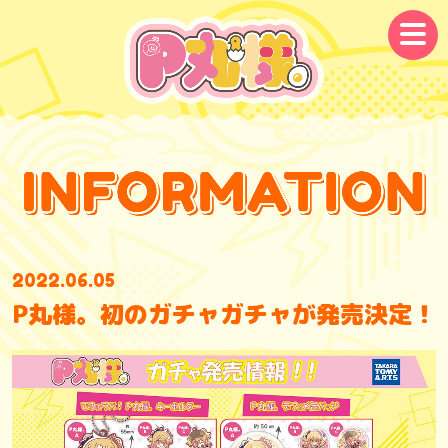
メ
ニ
ュ
ー
2022.06.05
P丸様。初のガチャガチャが発売決定！