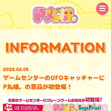
メ
ニ
ュ
ー
2022.06.05
ゲームセンターのUFOキャッチャーに
P丸様。の景品が初登場！