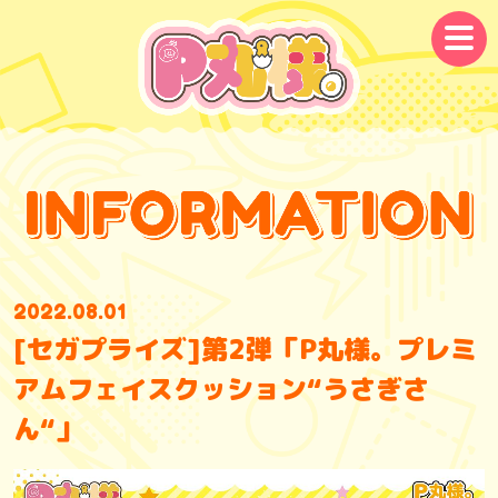
メ
ニ
ュ
ー
2022.08.01
[セガプライズ]第2弾「P丸様。プレミ
アムフェイスクッション“うさぎさ
ん“」